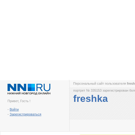
Персональный сайт пользователя
fres
портрет № 335153 зарегистрирован боле
freshka
Привет, Гость !
-
Войти
-
Зарегистрироваться